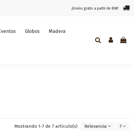
¡Envíos gratis a partir de 80€!
Eventos
Globos
Madera
Mostrando 1-7 de 7 artículo(s)
Relevancia
7