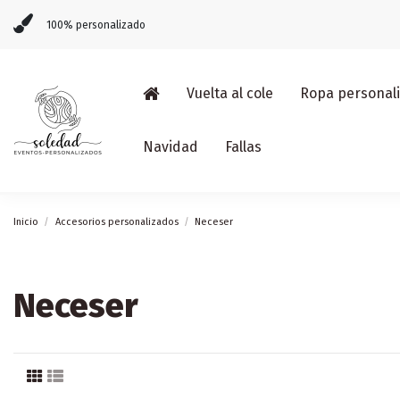
100% personalizado
Vuelta al cole
Ropa personal
Navidad
Fallas
Inicio
Accesorios personalizados
Neceser
Neceser