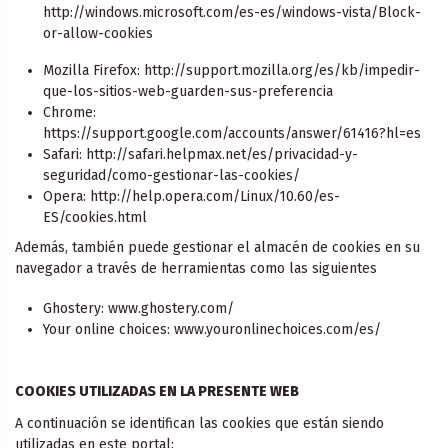
http://windows.microsoft.com/es-es/windows-vista/Block-
or-allow-cookies
Mozilla Firefox: http://support.mozilla.org/es/kb/impedir-
que-los-sitios-web-guarden-sus-preferencia
Chrome:
https://support.google.com/accounts/answer/61416?hl=es
Safari: http://safari.helpmax.net/es/privacidad-y-
seguridad/como-gestionar-las-cookies/
Opera: http://help.opera.com/Linux/10.60/es-
ES/cookies.html
Además, también puede gestionar el almacén de cookies en su
navegador a través de herramientas como las siguientes
Ghostery: www.ghostery.com/
Your online choices: www.youronlinechoices.com/es/
COOKIES UTILIZADAS EN LA PRESENTE WEB
A continuación se identifican las cookies que están siendo
utilizadas en este portal: