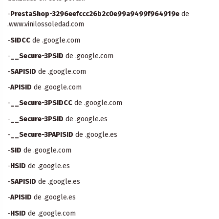
-
PrestaShop-3296eefccc26b2c0e99a9499f964919e
de
.www.vinilossoledad.com
-
SIDCC
de .google.com
-
__Secure-3PSID
de .google.com
-
SAPISID
de .google.com
-
APISID
de .google.com
-
__Secure-3PSIDCC
de .google.com
-
__Secure-3PSID
de .google.es
-
__Secure-3PAPISID
de .google.es
-
SID
de .google.com
-
HSID
de .google.es
-
SAPISID
de .google.es
-
APISID
de .google.es
-
HSID
de .google.com