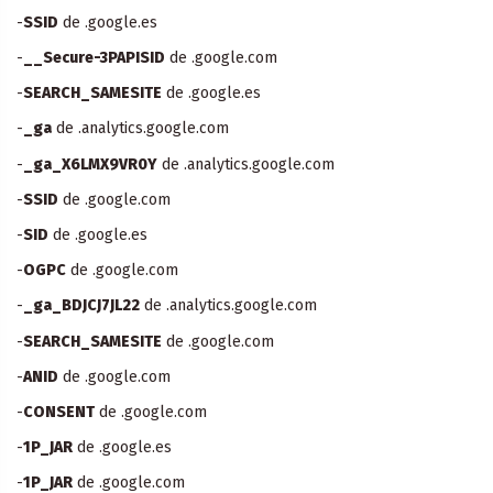
-
SSID
de .google.es
-
__Secure-3PAPISID
de .google.com
-
SEARCH_SAMESITE
de .google.es
-
_ga
de .analytics.google.com
-
_ga_X6LMX9VR0Y
de .analytics.google.com
-
SSID
de .google.com
-
SID
de .google.es
-
OGPC
de .google.com
-
_ga_BDJCJ7JL22
de .analytics.google.com
-
SEARCH_SAMESITE
de .google.com
-
ANID
de .google.com
-
CONSENT
de .google.com
-
1P_JAR
de .google.es
-
1P_JAR
de .google.com